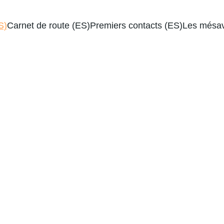
S)
Carnet de route (ES)
Premiers contacts (ES)
Les mésav