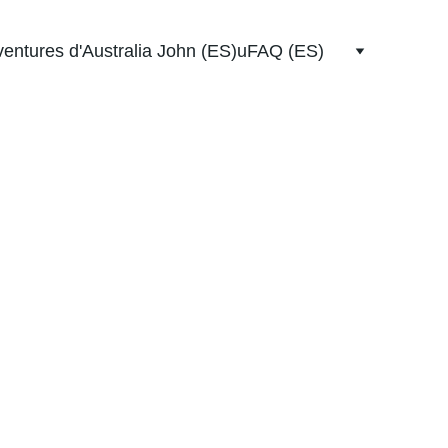
entures d'Australia John (ES)
uFAQ (ES)