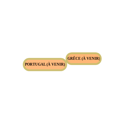
GRÊCE (À VENIR)
PORTUGAL (À VENIR)