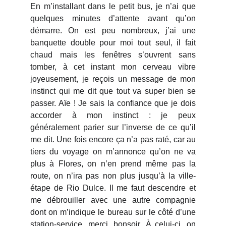
En m’installant dans le petit bus, je n’ai que
quelques minutes d’attente avant qu’on
démarre. On est peu nombreux, j’ai une
banquette double pour moi tout seul, il fait
chaud mais les fenêtres s’ouvrent sans
tomber, à cet instant mon cerveau vibre
joyeusement, je reçois un message de mon
instinct qui me dit que tout va super bien se
passer. Aïe ! Je sais la confiance que je dois
accorder à mon instinct : je peux
généralement parier sur l’inverse de ce qu’il
me dit. Une fois encore ça n’a pas raté, car au
tiers du voyage on m’annonce qu’on ne va
plus à Flores, on n’en prend même pas la
route, on n’ira pas non plus jusqu’à la ville-
étape de Rio Dulce. Il me faut descendre et
me débrouiller avec une autre compagnie
dont on m’indique le bureau sur le côté d’une
station-service, merci, bonsoir. À celui-ci, on