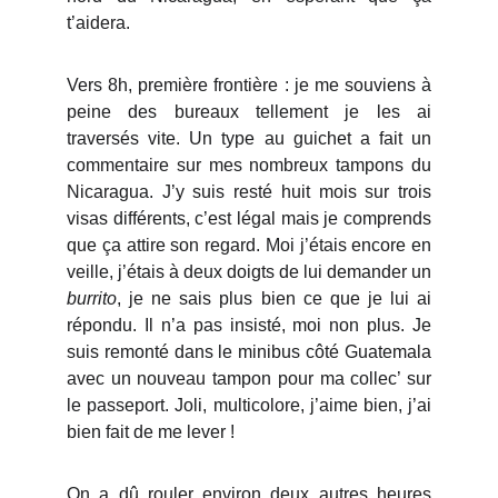
t’aidera.
Vers 8h, première frontière : je me souviens à
peine des bureaux tellement je les ai
traversés vite. Un type au guichet a fait un
commentaire sur mes nombreux tampons du
Nicaragua. J’y suis resté huit mois sur trois
visas différents, c’est légal mais je comprends
que ça attire son regard. Moi j’étais encore en
veille, j’étais à deux doigts de lui demander un
burrito
, je ne sais plus bien ce que je lui ai
répondu. Il n’a pas insisté, moi non plus. Je
suis remonté dans le minibus côté Guatemala
avec un nouveau tampon pour ma collec’ sur
le passeport. Joli, multicolore, j’aime bien, j’ai
bien fait de me lever !
On a dû rouler environ deux autres heures