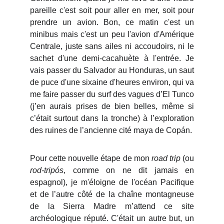
pareille c'est soit pour aller en mer, soit pour
prendre un avion. Bon, ce matin c'est un
minibus mais c'est un peu l'avion d'Amérique
Centrale, juste sans ailes ni accoudoirs, ni le
sachet d'une demi-cacahuète à l'entrée. Je
vais passer du Salvador au Honduras, un saut
de puce d'une sixaine d'heures environ, qui va
me faire passer du surf des vagues d’El Tunco
(j’en aurais prises de bien belles, même si
c’était surtout dans la tronche) à l’exploration
des ruines de l’ancienne cité maya de Copán.
Pour cette nouvelle étape de mon
road trip
(ou
rod-tripós
, comme on ne dit jamais en
espagnol), je m'éloigne de l'océan Pacifique
et de l’autre côté de la chaîne montagneuse
de la Sierra Madre m’attend ce site
archéologique réputé. C'était un autre but, un