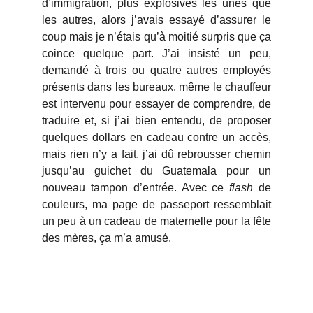
d’immigration, plus explosives les unes que
les autres, alors j’avais essayé d’assurer le
coup mais je n’étais qu’à moitié surpris que ça
coince quelque part. J’ai insisté un peu,
demandé à trois ou quatre autres employés
présents dans les bureaux, même le chauffeur
est intervenu pour essayer de comprendre, de
traduire et, si j’ai bien entendu, de proposer
quelques dollars en cadeau contre un accès,
mais rien n’y a fait, j’ai dû rebrousser chemin
jusqu’au guichet du Guatemala pour un
nouveau tampon d’entrée. Avec ce
flash
de
couleurs, ma page de passeport ressemblait
un peu à un cadeau de maternelle pour la fête
des mères, ça m’a amusé.