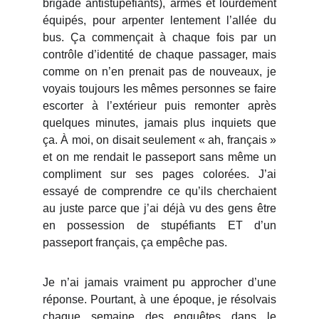
brigade antistupéfiants), armés et lourdement
équipés, pour arpenter lentement l’allée du
bus. Ça commençait à chaque fois par un
contrôle d’identité de chaque passager, mais
comme on n’en prenait pas de nouveaux, je
voyais toujours les mêmes personnes se faire
escorter à l’extérieur puis remonter après
quelques minutes, jamais plus inquiets que
ça. À moi, on disait seulement « ah, français »
et on me rendait le passeport sans même un
compliment sur ses pages colorées. J’ai
essayé de comprendre ce qu’ils cherchaient
au juste parce que j’ai déjà vu des gens être
en possession de stupéfiants ET d’un
passeport français, ça empêche pas.
Je n’ai jamais vraiment pu approcher d’une
réponse. Pourtant, à une époque, je résolvais
chaque semaine des enquêtes dans le