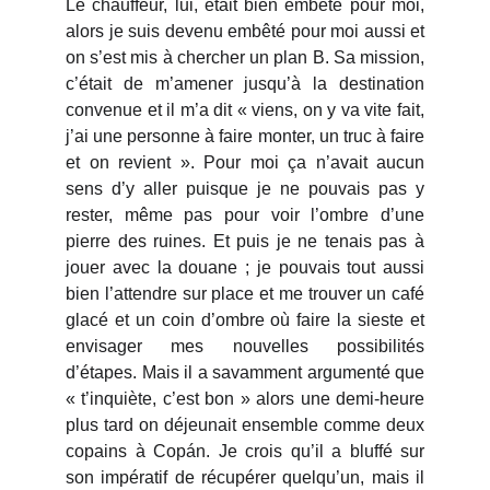
Le chauffeur, lui, était bien embêté pour moi,
alors je suis devenu embêté pour moi aussi et
on s’est mis à chercher un plan B. Sa mission,
c’était de m’amener jusqu’à la destination
convenue et il m’a dit « viens, on y va vite fait,
j’ai une personne à faire monter, un truc à faire
et on revient ». Pour moi ça n’avait aucun
sens d’y aller puisque je ne pouvais pas y
rester, même pas pour voir l’ombre d’une
pierre des ruines. Et puis je ne tenais pas à
jouer avec la douane ; je pouvais tout aussi
bien l’attendre sur place et me trouver un café
glacé et un coin d’ombre où faire la sieste et
envisager mes nouvelles possibilités
d’étapes. Mais il a savamment argumenté que
« t’inquiète, c’est bon » alors une demi-heure
plus tard on déjeunait ensemble comme deux
copains à Copán. Je crois qu’il a bluffé sur
son impératif de récupérer quelqu’un, mais il