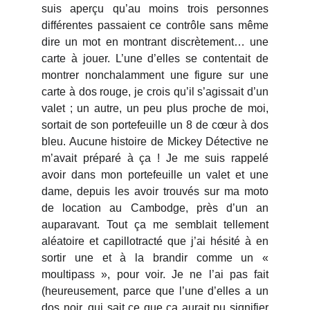
suis aperçu qu’au moins trois personnes
différentes passaient ce contrôle sans même
dire un mot en montrant discrètement… une
carte à jouer. L’une d’elles se contentait de
montrer nonchalamment une figure sur une
carte à dos rouge, je crois qu’il s’agissait d’un
valet ; un autre, un peu plus proche de moi,
sortait de son portefeuille un 8 de cœur à dos
bleu. Aucune histoire de Mickey Détective ne
m’avait préparé à ça ! Je me suis rappelé
avoir dans mon portefeuille un valet et une
dame, depuis les avoir trouvés sur ma moto
de location au Cambodge, près d’un an
auparavant. Tout ça me semblait tellement
aléatoire et capillotracté que j’ai hésité à en
sortir une et à la brandir comme un «
moultipass », pour voir. Je ne l’ai pas fait
(heureusement, parce que l’une d’elles a un
dos noir, qui sait ce que ça aurait pu signifier