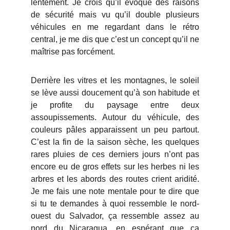
lentement. Je crois qu’il évoque des raisons
de sécurité mais vu qu’il double plusieurs
véhicules en me regardant dans le rétro
central, je me dis que c’est un concept qu’il ne
maîtrise pas forcément.
Derrière les vitres et les montagnes, le soleil
se lève aussi doucement qu’à son habitude et
je profite du paysage entre deux
assoupissements. Autour du véhicule, des
couleurs pâles apparaissent un peu partout.
C’est la fin de la saison sèche, les quelques
rares pluies de ces derniers jours n’ont pas
encore eu de gros effets sur les herbes ni les
arbres et les abords des routes crient aridité.
Je me fais une note mentale pour te dire que
si tu te demandes à quoi ressemble le nord-
ouest du Salvador, ça ressemble assez au
nord du Nicaragua, en espérant que ça