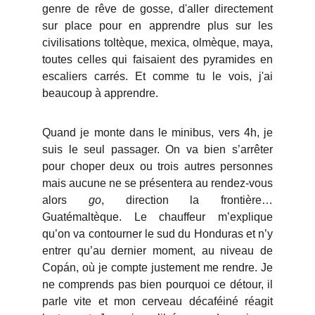
genre de rêve de gosse, d'aller directement
sur place pour en apprendre plus sur les
civilisations toltèque, mexica, olmèque, maya,
toutes celles qui faisaient des pyramides en
escaliers carrés. Et comme tu le vois, j'ai
beaucoup à apprendre.
Quand je monte dans le minibus, vers 4h, je
suis le seul passager. On va bien s’arrêter
pour choper deux ou trois autres personnes
mais aucune ne se présentera au rendez-vous
alors
go
, direction la frontière…
Guatémaltèque. Le chauffeur m’explique
qu’on va contourner le sud du Honduras et n’y
entrer qu’au dernier moment, au niveau de
Copán, où je compte justement me rendre. Je
ne comprends pas bien pourquoi ce détour, il
parle vite et mon cerveau décaféiné réagit