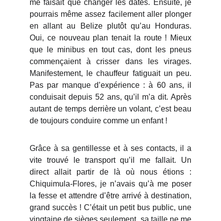
me faisait que changer les dates. Ensuite, je
pourrais même assez facilement aller plonger
en allant au Belize plutôt qu’au Honduras.
Oui, ce nouveau plan tenait la route ! Mieux
que le minibus en tout cas, dont les pneus
commençaient à crisser dans les virages.
Manifestement, le chauffeur fatiguait un peu.
Pas par manque d’expérience : à 60 ans, il
conduisait depuis 52 ans, qu’il m’a dit. Après
autant de temps derrière un volant, c’est beau
de toujours conduire comme un enfant !
Grâce à sa gentillesse et à ses contacts, il a
vite trouvé le transport qu’il me fallait. Un
direct allait partir de là où nous étions :
Chiquimula-Flores, je n’avais qu’à me poser
la fesse et attendre d’être arrivé à destination,
grand succès ! C’était un petit bus public, une
vingtaine de sièges seulement, sa taille ne me