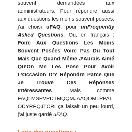
souvent demandées aux
administrateurs. Pour répondre aussi
aux questions les moins souvent posées,
j’ai choisi
uFAQ
,
pour
unFrequently
Asked Questions
.
Ou, en français :
Foire Aux Questions Les Moins
Souvent Posées Voire Pas Du Tout
Mais Que Quand Même J’Aurais Aimé
Qu’On Me Les Pose Pour Avoir
L’Occasion D’Y Répondre Parce Que
Je Trouve Ces Réponses
Intéressantes
. Mais comme
FAQLMSPVPDTMQQMJAAQOMLPPAL
ODYRPQJTCRI ça faisait un peu lourd,
j’ai juste gardé
uFAQ
.