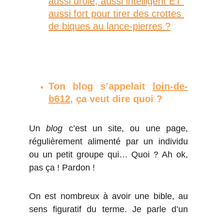
aussi drôle, aussi intelligent ET 
aussi fort pour tirer des crottes 
de biques au lance-pierres ?
Ton blog s’appelait
loin-de-
b612
, ça veut dire quoi ?
Un
blog
c’est un site, ou une page,
régulièrement alimenté par un individu
ou un petit groupe qui… Quoi ? Ah ok,
pas ça ! Pardon !
On est nombreux à avoir une bible, au
sens figuratif du terme. Je parle d’un