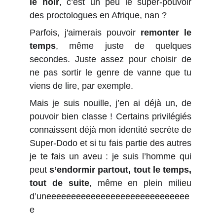
le noir
, c’est un peu le super-pouvoir
des proctologues en Afrique, nan ?
Parfois, j'aimerais pouvoir
remonter le
temps
, même juste de quelques
secondes. Juste assez pour choisir de
ne pas sortir le genre de vanne que tu
viens de lire, par exemple.
Mais je suis nouille, j’en ai déjà un, de
pouvoir bien classe ! Certains privilégiés
connaissent déjà mon identité secrète de
Super-Dodo et si tu fais partie des autres
je te fais un aveu : je suis l’homme qui
peut
s’endormir partout, tout le temps,
tout de suite
, même en plein milieu
d’uneeeeeeeeeeeeeeeeeeeeeeeeeeeee
e