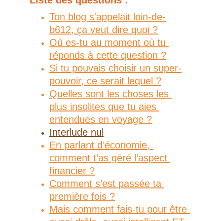
Liste des questions :
Ton blog s'appelait loin-de-
b612, ça veut dire quoi ?
Où es-tu au moment où tu 
réponds à cette question ?
Si tu pouvais choisir un super-
pouvoir, ce serait lequel ?
Quelles sont les choses les 
plus insolites que tu aies 
entendues en voyage ?
Interlude nul
En parlant d’économie, 
comment t’as géré l’aspect 
financier ?
Comment s’est passée ta 
première fois ?
Mais comment fais-tu pour être 