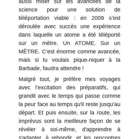
aussi miser sur les avancées de la
science pour une solution de
téléportation viable : en 2009 s’est
déroulée avec succès une expérience
dans laquelle un atome a été téléporté
sur un mètre. Un ATOME. Sur un
MÈTRE. C’est énorme comme avancée,
mais si tu voulais pique-niquer à la
Barbade, faudra attendre !
Malgré tout, je préfère mes voyages
avec l’excitation des préparatifs, qui
grandit avec le temps qui passe comme
la peur face au temps qu'il reste jusqu’au
départ. Et puis ensuite, sur la route, les
imprévus sont la meilleure façon de se
révéler à soi-même, d'apprendre à
s'adapter, à rebondir, et les rencontres