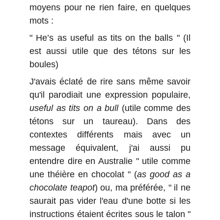
moyens pour ne rien faire, en quelques
mots :
" He’s as useful as tits on the balls " (Il
est aussi utile que des tétons sur les
boules)
J'avais éclaté de rire sans même savoir
qu'il parodiait une expression populaire,
useful as tits on a bull
(utile comme des
tétons sur un taureau). Dans des
contextes différents mais avec un
message équivalent, j'ai aussi pu
entendre dire en Australie " utile comme
une théière en chocolat " (
as good as a
chocolate teapot
) ou, ma préférée, " il ne
saurait pas vider l'eau d'une botte si les
instructions étaient écrites sous le talon "