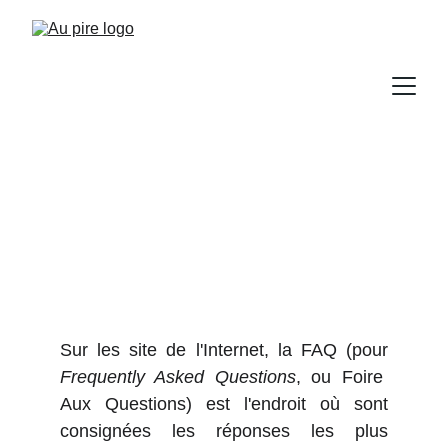
uFAQ
Mais qu'est-ce que ça peut bien 
vouloir dire, ça, hmm ?
Sur les site de l'Internet, la FAQ (pour
Frequently Asked Questions
, ou Foire
Aux Questions) est l'endroit où sont
consignées les réponses les plus