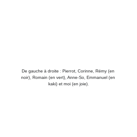
De gauche à droite : Pierrot, Corinne, Rémy (en 
noir), Romain (en vert), Anne-So, Emmanuel (en 
kaki) et moi (en joie).