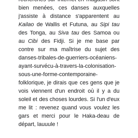
bien menées, ces danses auxquelles
j'assiste à distance s'apparentent au
Kailao
de Wallis et Futuna, au
Sipi tau
des Tonga, au
Siva tau
des Samoa ou
au
Cibi
des Fidji. Si je me base par
contre sur ma maîtrise du sujet des
danses-tribales-de-guerriers-océaniens-
ayant-survécu-à-travers-la-colonisation-
sous-une-forme-contemporaine-
folklorique, je dirais que ces gens que je
vois viennent d'un endroit où il y a du
soleil et des choses lourdes. Si l'un d'eux
me lit : revenez quand vous voulez les
gars et merci pour le Haka-deau de
départ, lauuule !