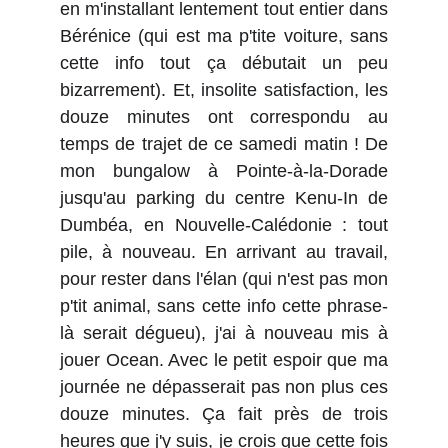
en m'installant lentement tout entier dans
Bérénice (qui est ma p'tite voiture, sans
cette info tout ça débutait un peu
bizarrement). Et, insolite satisfaction, les
douze minutes ont correspondu au
temps de trajet de ce samedi matin ! De
mon bungalow à Pointe-à-la-Dorade
jusqu'au parking du centre Kenu-In de
Dumbéa, en Nouvelle-Calédonie : tout
pile, à nouveau. En arrivant au travail,
pour rester dans l'élan (qui n'est pas mon
p'tit animal, sans cette info cette phrase-
là serait dégueu), j'ai à nouveau mis à
jouer Ocean. Avec le petit espoir que ma
journée ne dépasserait pas non plus ces
douze minutes. Ça fait près de trois
heures que j'y suis, je crois que cette fois