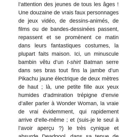
l’attention des jeunes de tous les âges !
Une douzaine de vrais faux personnages
de jeux vidéo, de dessins-animés, de
films ou de bandes-dessinées passent,
repassent et se promènent ce matin
dans leurs fantastiques costumes, la
plupart faits maison. Ici, un minuscule
bambin vêtu d’un
t-shirt
Batman serre
dans ses bras tout fins la jambe d’un
Pikachu jaune électrique de deux mètres
de haut ; là, une petite fille aux yeux
humides d’admiration trépigne d’envie
d’aller parler à Wonder Woman, la vraie
de vrai évidemment, qui rapidement
arrive d’elle-même ; et (suis-je le seul à
l’avoir aperçu ?) le très cynique et
absurde Deadpool, dans sa tenue de