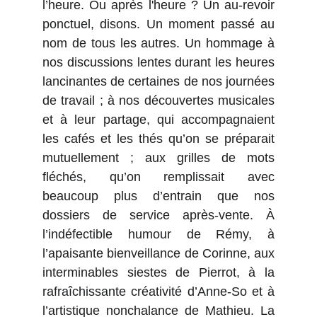
l’heure. Ou après l'heure ? Un au-revoir
ponctuel, disons. Un moment passé au
nom de tous les autres. Un hommage à
nos discussions lentes durant les heures
lancinantes de certaines de nos journées
de travail ; à nos découvertes musicales
et à leur partage, qui accompagnaient
les cafés et les thés qu’on se préparait
mutuellement ; aux grilles de mots
fléchés, qu’on remplissait avec
beaucoup plus d’entrain que nos
dossiers de service après-vente. À
l’indéfectible humour de Rémy, à
l’apaisante bienveillance de Corinne, aux
interminables siestes de Pierrot, à la
rafraîchissante créativité d’Anne-So et à
l’artistique nonchalance de Mathieu. La