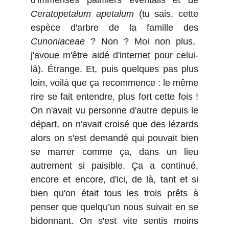
d'immenses palmiers éventails et de
Ceratopetalum apetalum
(tu sais, cette
espèce d'arbre de la famille des
Cunoniaceae
? Non ? Moi non plus,
j'avoue m'être aidé d'internet pour celui-
là). Étrange. Et, puis quelques pas plus
loin, voilà que ça recommence : le même
rire se fait entendre, plus fort cette fois !
On n'avait vu personne d'autre depuis le
départ, on n'avait croisé que des lézards
alors on s'est demandé qui pouvait bien
se marrer comme ça, dans un lieu
autrement si paisible. Ça a continué,
encore et encore, d'ici, de là, tant et si
bien qu'on était tous les trois prêts à
penser que quelqu’un nous suivait en se
bidonnant. On s'est vite sentis moins