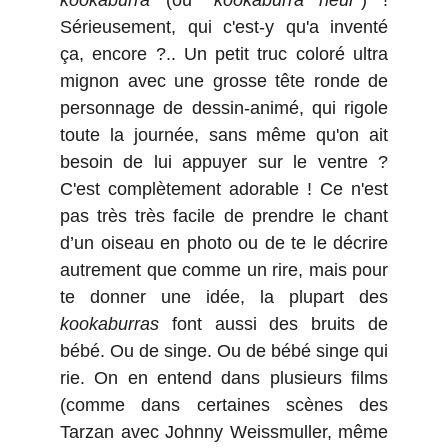
kookaburra
(ou "
kookaburra rieur
") !
Sérieusement, qui c'est-y qu'a inventé
ça, encore ?.. Un petit truc coloré ultra
mignon avec une grosse tête ronde de
personnage de dessin-animé, qui rigole
toute la journée, sans même qu'on ait
besoin de lui appuyer sur le ventre ?
C'est complètement adorable ! Ce n'est
pas très très facile de prendre le chant
d’un oiseau en photo ou de te le décrire
autrement que comme un rire, mais pour
te donner une idée, la plupart des
kookaburras
font aussi des bruits de
bébé. Ou de singe. Ou de bébé singe qui
rie. On en entend dans plusieurs films
(comme dans certaines scènes des
Tarzan avec Johnny Weissmuller, même