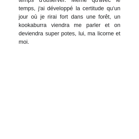
temps d'observer. Même qu'avec le
temps, j'ai développé la certitude qu’un
jour où je rirai fort dans une forêt, un
kookaburra viendra me parler et on
deviendra super potes, lui, ma licorne et
moi.